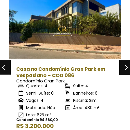
Casa no Condomínio Gran Park em
Vespasiano – COD 086
Condomínio Gran Park
Quartos: 4
Suite: 4
Semi-Suíte: 0
Banheiros: 6
Vagas: 4
Piscina: Sim
Mobiliado: Não
Área: 480 m²
Lote: 625 m²
Condomínio R$ 880,00
R$ 3.200.000