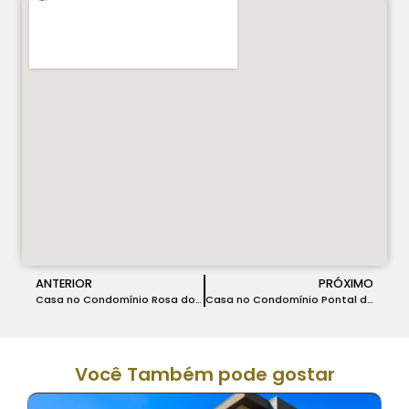
ANTERIOR
PRÓXIMO
Casa no Condomínio Rosa dos ventos em Vespasiano – COD 178
Casa no Condomínio Pontal da Liberdade em Lagoa Santa – COD 180
Você Também pode gostar