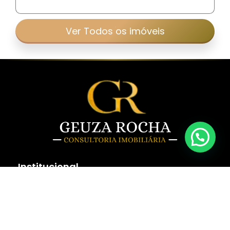
Ver Todos os imóveis
Institucional
Home
Sobre Nós
Fale Conosco
Politica de Privacidade