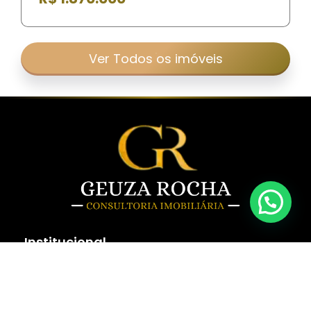
Ver Todos os imóveis
Institucional
Home
Sobre Nós
Fale Conosco
Politica de Privacidade