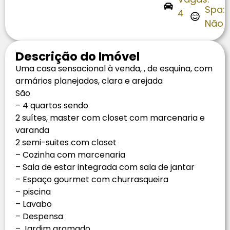
Spa:
4
Não
Descrição do Imóvel
Uma casa sensacional à venda, , de esquina, com
armários planejados, clara e arejada
São
– 4 quartos sendo
2 suítes, master com closet com marcenaria e
varanda
2 semi-suites com closet
– Cozinha com marcenaria
– Sala de estar integrada com sala de jantar
– Espaço gourmet com churrasqueira
– ⁠piscina
– Lavabo
– ⁠Despensa
– Jardim gramado