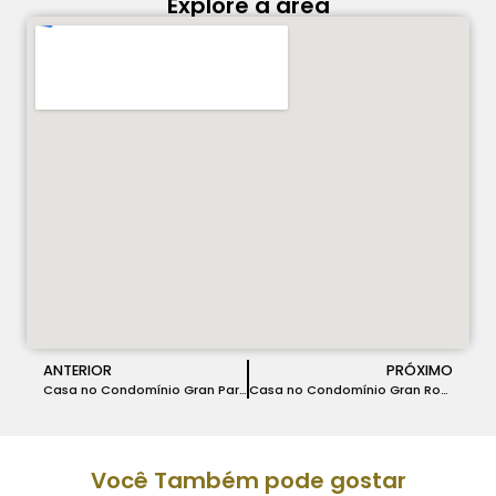
Explore a área
ANTERIOR
PRÓXIMO
Casa no Condomínio Gran Park Toscana em Vespasiano – COD 240
Casa no Condomínio Gran Royalle em Lagoa Santa – COD 243
Você Também pode gostar