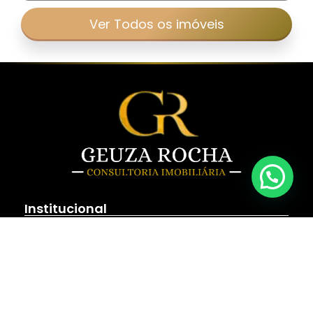
Ver Todos os imóveis
Institucional
Home
Sobre Nós
Fale Conosco
Politica de Privacidade
Imóveis