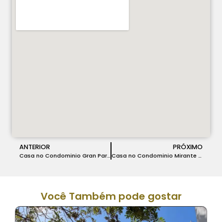
ANTERIOR
PRÓXIMO
Casa no Condominio Gran Park Toscana em Vespasiano – COD 220
Casa no Condominio Mirante do Fidalgo em Lagoa Santa – COD 222
Você Também pode gostar