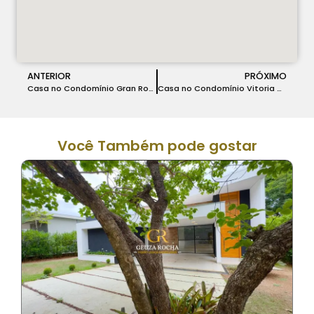
ANTERIOR
PRÓXIMO
Casa no Condomínio Gran Royalle em Lagoa Santa – COD 165
Casa no Condomínio Vitoria Golf em Lagoa Santa – COD 167
Você Também pode gostar