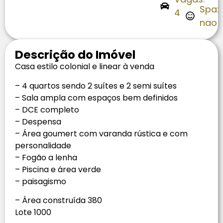
Spa:
4
nao
Descrição do Imóvel
Casa estilo colonial e linear à venda
– 4 quartos sendo 2 suítes e 2 semi suítes
– Sala ampla com espaços bem definidos
– DCE completo
– Despensa
– Área goumert com varanda rústica e com
personalidade
– ⁠Fogão a lenha
– Piscina e área verde
– paisagismo
– Área construída 380
Lote 1000