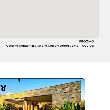
PRÓXIMO
Casa no Condomínio Vitória Golf em Lagoa Santa – COD 051
vend