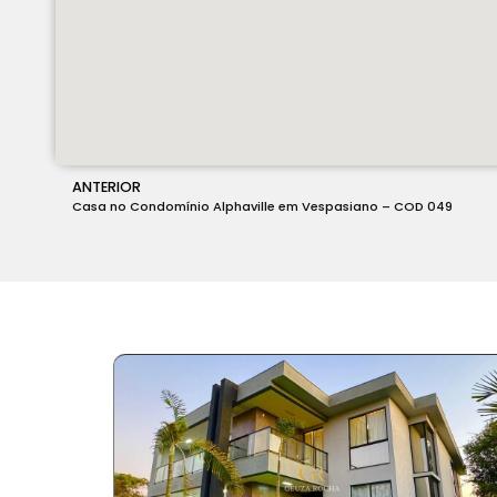
ANTERIOR
Casa no Condomínio Alphaville em Vespasiano – COD 049