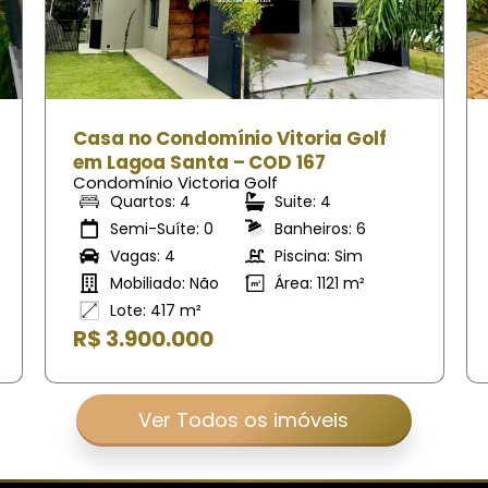
Casa no Condomínio Vitoria Golf
Lagoa Santa – COD 054
Condomínio Victoria Golf
Quartos: 4
Suite: 4
Semi-Suíte: 0
Banheiros: 6
Vagas: 4
Piscina: Sim
Mobiliado: Nao
Área: 280 m²
Lote: 1000 m²
R$ 2.500.000
Ver Todos os imóveis