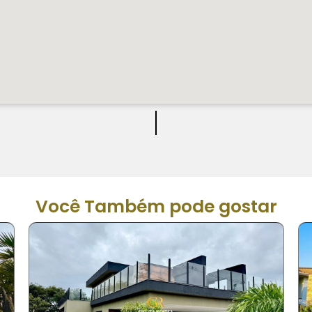
Você Também pode gostar
vendido