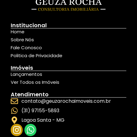
Institucional
Home
Sobre Nós
Fale Conosco
Politica de Privacidade
Imóveis
Lançamentos
Ver Todos os Imóveis
Atendimento
contato@geuzarochaimoveis.com.br
(31) 97155-5893
Lagoa Santa - MG