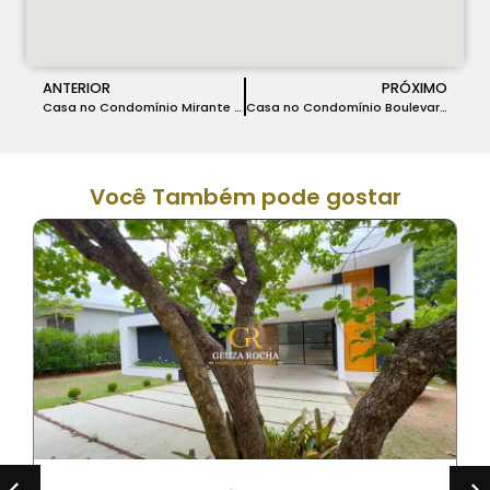
ANTERIOR
PRÓXIMO
Casa no Condomínio Mirante do Fidalgo em Lagoa Santa – COD 102
Casa no Condomínio Boulevard em Lagoa Santa – COD 021
Você Também pode gostar