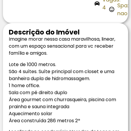
Spa:
4
nao
Descrição do Imóvel
Imagine morar nessa casa maravilhosa, linear,
com um espaço sensacional para vc receber
família e amigos.
Lote de 1000 metros.
São 4 suítes. Suíte principal com closet e uma
banheira dupla de hidromassagem.
1 home office.
Sala com pé direito duplo
Área gourmet com churrasqueira, piscina com
prainha e sauna integrada
Aquecimento solar
Área construída 286 metros 2ª