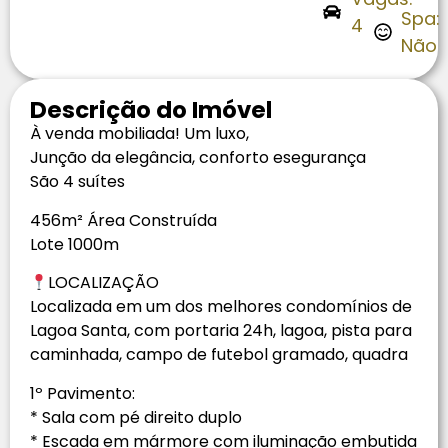
Spa:
4
Não
Descrição do Imóvel
À venda mobiliada! Um luxo,
Junção da elegância, conforto esegurança
São 4 suítes
456m² Área Construída
Lote 1000m
LOCALIZAÇÃO
Localizada em um dos melhores condomínios de
Lagoa Santa, com portaria 24h, lagoa, pista para
caminhada, campo de futebol gramado, quadra
1º Pavimento:
* Sala com pé direito duplo
* Escada em mármore com iluminação embutida