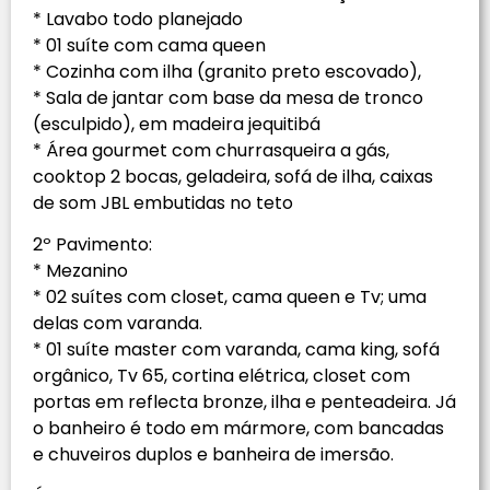
* Lavabo todo planejado
* 01 suíte com cama queen
* Cozinha com ilha (granito preto escovado),
* Sala de jantar com base da mesa de tronco
(esculpido), em madeira jequitibá
* Área gourmet com churrasqueira a gás,
cooktop 2 bocas, geladeira, sofá de ilha, caixas
de som JBL embutidas no teto
2º Pavimento:
* Mezanino
* 02 suítes com closet, cama queen e Tv; uma
delas com varanda.
* 01 suíte master com varanda, cama king, sofá
orgânico, Tv 65, cortina elétrica, closet com
portas em reflecta bronze, ilha e penteadeira. Já
o banheiro é todo em mármore, com bancadas
e chuveiros duplos e banheira de imersão.