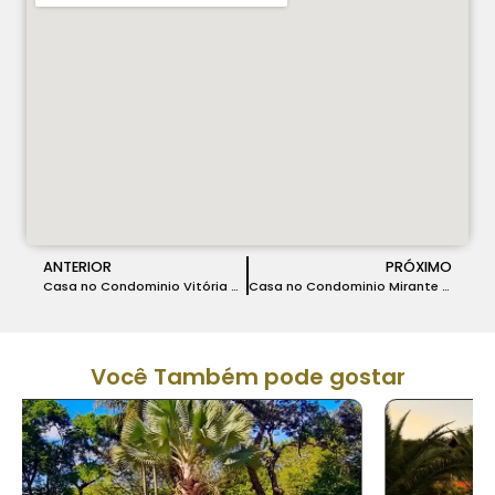
ANTERIOR
PRÓXIMO
Casa no Condominio Vitória Golf em Lagoa Santa – COD 223
Casa no Condominio Mirante do Fidalgo em Lagoa Santa – COD 225
Você Também pode gostar