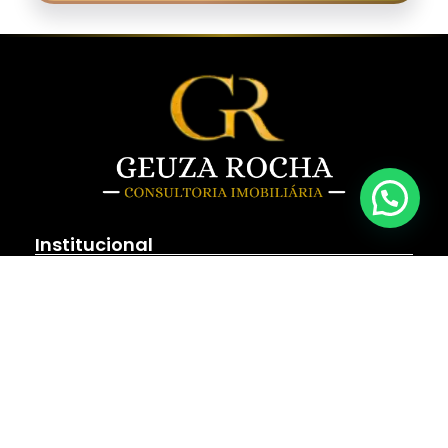
Institucional
Home
Sobre Nós
Fale Conosco
Politica de Privacidade
Imóveis
Lançamentos
Ver Todos os Imóveis