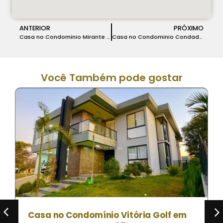
ANTERIOR
PRÓXIMO
Casa no Condominio Mirante do Fidalgo em Lagoa Santa – COD 222
Casa no Condominio Condados da Lagoa em Lagoa Santa – COD 224
Você Também pode gostar
Casa no Condomínio Vitória Golf em