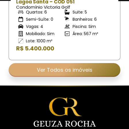
Lagoa Santa – COD 051
Condomínio Victoria Golf
Quartos: 6
Suite: 5
Semi-Suíte: 0
Banheiros: 6
Vagas: 4
Piscina: Sim
Mobiliado: Sim
Área: 567 m²
Lote: 1000 m²
R$ 5.400.000
Ver Todos os imóveis