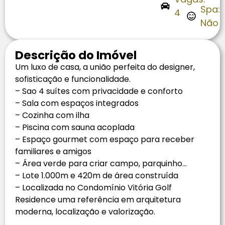
Spa:
4
Não
Descrição do Imóvel
Um luxo de casa, a união perfeita do designer,
sofisticação e funcionalidade.
– Sao 4 suítes com privacidade e conforto
– ⁠Sala com espaços integrados
– ⁠Cozinha com ilha
– Piscina com sauna acoplada
– ⁠Espaço gourmet com espaço para receber
familiares e amigos
– ⁠Área verde para criar campo, parquinho…
– ⁠Lote 1.000m e 420m de área construída
– Localizada no Condomínio Vitória Golf
Residence uma referência em arquitetura
moderna, localização e valorização.